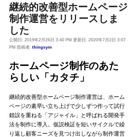
継続的改善型ホームページ
制作運営をリリースしま
した
公開日:
2019年2月26日 3:40 PM
更新日:
2020年7月2日 3:07
PM
投稿者:
thingsym
ホームページ制作のあた
らしい「カタチ」
継続的改善型ホームページ制作運営は、ホーム
ページの素早い立ち上げで少しずつ作って試行
錯誤を重ねる「アジャイル」と呼ばれる開発手
法を制作に導入。仮説検証を短いサイクルで繰
り返し顧客ニーズを見つけ出しながら制作運営