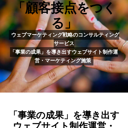
ム
「顧客接点をつく
る」
ウェブマーケティング戦略のコンサルティング
サービス
「事業の成果」を導き出すウェブサイト制作運
営・マーケティング施策
「事業の成果」を導き出す
ウェブサイト制作運営・