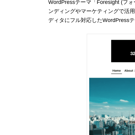
WordPressテーマ「Foresi
ンディングやマーケティングで活用す
ディタにフル対応したWordPress