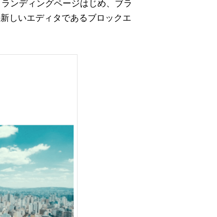
ちろん、ランディングページはじめ、ブラ
sの新しいエディタであるブロックエ