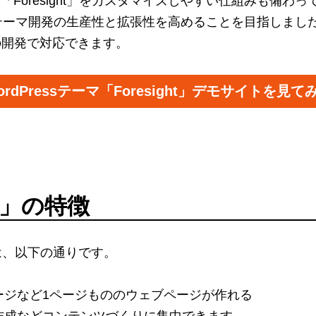
ーマ「Foresight」をカスタマイズしやすい仕組みも
テーマ開発の生産性と拡張性を高めることを目指しまし
の開発で対応できます。
ordPressテーマ「Foresight」デモサイトを見て
ht」の特徴
の特徴は、以下の通りです。
ージなど1ページもののウェブページが作れる
作成などコンテンツづくりに集中できます