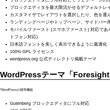
ブロックエディタを最大限活かせるデフォルトレ
カスタマイザでレイアウトを選択したり、色を選
ランディングページやトップページ、サイドバー
モバイルファースト (スマホファースト) 対応で
トフォン対応)
日本語フォントを美しく表示できるように最適化
100% GPL ライセンス
wordpress.org 公式ディレクトリ掲載テーマ
WordPressテーマ「Foresig
*WordPressの標準機能
Gutenberg ブロックエディタにフル対応