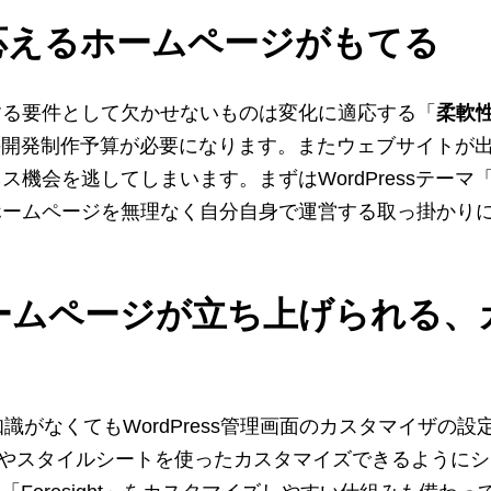
応えるホームページがもてる
する要件として欠かせないものは変化に適応する「
柔軟
なりの開発制作予算が必要になります。またウェブサイト
会を逃してしまいます。まずはWordPressテーマ「F
ページを無理なく自分自身で運営する取っ掛かりになります。
ームページが立ち上げられる、
スキルや知識がなくてもWordPress管理画面のカスタマ
Lやスタイルシートを使ったカスタマイズできるように