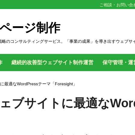
ご相談・お問い合
ページ制作
戦略のコンサルティングサービス。「事業の成果」を導き出すウェブサ
作
継続的改善型ウェブサイト制作運営
保守管理・運
なWordPressテーマ「Foresight」
ブサイトに最適なWord