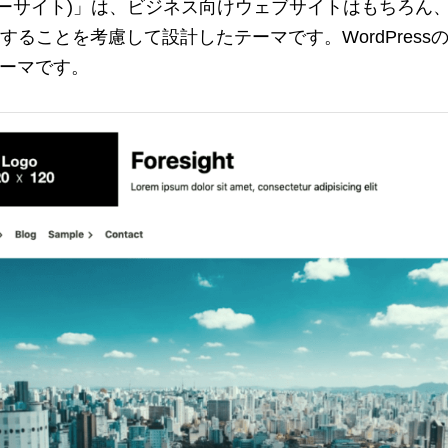
ght (フォーサイト)」は、ビジネス向けウェブサイトはも
ることを考慮して設計したテーマです。WordPres
テーマです。