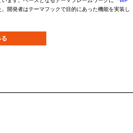
備わっています。ベースとなるテーマフレームワークに「
WP
た。開発者はテーマフックで目的にあった機能を実装し
みる