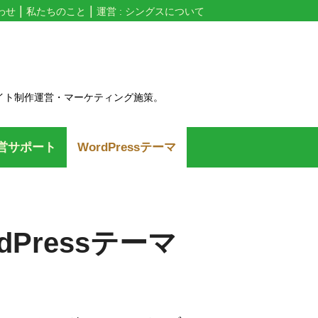
わせ
私たちのこと
運営 : シングスについて
イト制作運営・マーケティング施策。
営サポート
WordPressテーマ
Pressテーマ