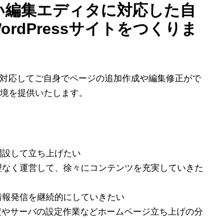
新しい編集エディタに対応した自
rdPressサイトをつくりま
ィタに対応してご自身でページの追加作成や編集修正がで
境を提供いたします。
開設して立ち上げたい
理なく運営して、徐々にコンテンツを充実していきた
情報発信を継続的にしていきたい
ル設定やサーバの設定作業などホームページ立ち上げの分