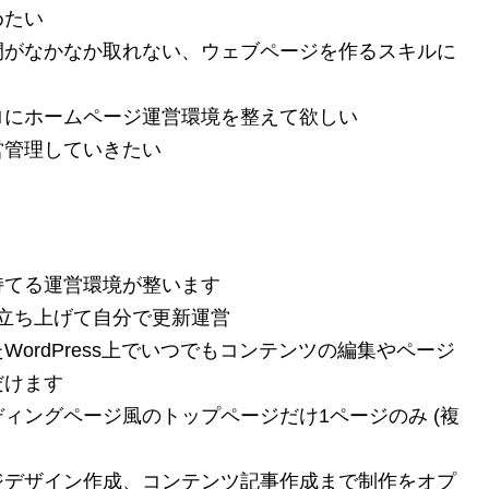
めたい
間がなかなか取れない、ウェブページを作るスキルに
ロにホームページ運営環境を整えて欲しい
営管理していきたい
持てる運営環境が整います
s で立ち上げて自分で更新運営
ordPress上でいつでもコンテンツの編集やページ
だけます
ィングページ風のトップページだけ1ページのみ (複
ジデザイン作成、コンテンツ記事作成まで制作をオプ