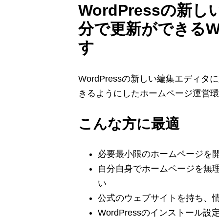
WordPressの
分で更新ができるWo
す
WordPressの新しい編集エデ
きるようにしたホームページ運営環
こんな方に最適
必要最小限のホームページを
自分自身でホームページを無
い
公式のウェブサイトを持ち、
WordPressのインストー