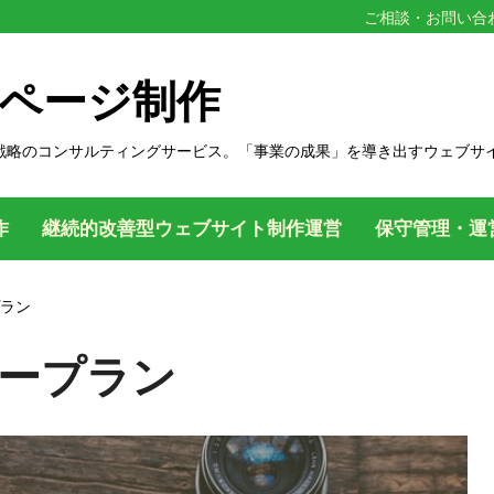
ご相談・お問い合
ページ制作
戦略のコンサルティングサービス。「事業の成果」を導き出すウェブサ
作
継続的改善型ウェブサイト制作運営
保守管理・運
ラン
ープラン