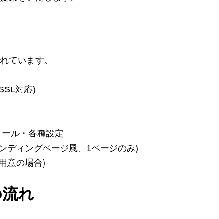
れています。
SL対応)
トール・各種設定
ランディングページ風、1ページのみ)
用意の場合)
の流れ