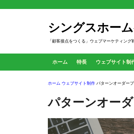
コ
ン
テ
シングスホーム
ン
ツ
「顧客接点をつくる」ウェブマーケティング
へ
ス
ホーム
特長
ウェブサイト制
キ
ッ
ホーム
ウェブサイト制作
パターンオーダープ
プ
す
パターンオーダ
る