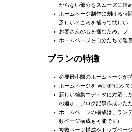
からない部分をスムーズに進
ホームページ制作に割ける時
乏しいところを補って欲しい
お客さんの心を掴むため、プ
ホームページを自分たちで運
プランの特徴
必要最小限のホームページが
ホームページを WordPres
新しい編集エディタに対応したW
の追加、ブログ記事作成いた
ホームページの構成は、ランデ
数ページ構成も可能です)
複数ページ構成やトップペー