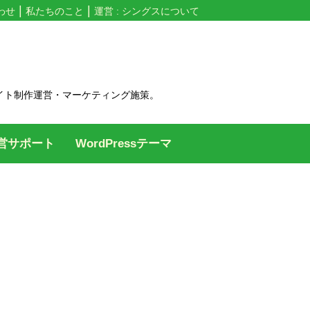
わせ
私たちのこと
運営 : シングスについて
イト制作運営・マーケティング施策。
営サポート
WordPressテーマ